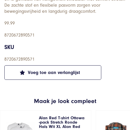
De zachte stof en flexibele pasvorm zorgen voor
bewegingsvrijheid en langdurig draagcomfort.
99.99
8720672890571
SKU
8720672890571
Voeg toe aan verlanglijst
Maak je look compleet
Alan Red T-shirt Ottowa
-pack Stretch Ronde
Hals Wit XL Alan Red