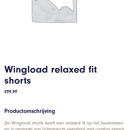
Wingload relaxed fit
shorts
€
99,99
Productomschrijving
De Wingload shorts heeft een relaxed fit op het bovenbeen
en is gemaakt van lichtgewicht sweatstof met comfort stretch.