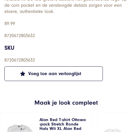
de coin pocket en de verstevigde details zorgen voor een
stoere, authentieke look.
89.99
8720672803632
SKU
8720672803632
Voeg toe aan verlanglijst
Maak je look compleet
Alan Red T-shirt Ottowa
-pack Stretch Ronde
Hals Wit XL Alan Red