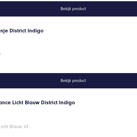
Bekijk product
je District Indigo
2
Bekijk product
nce Licht Blauw District Indigo
Licht Blauw 43