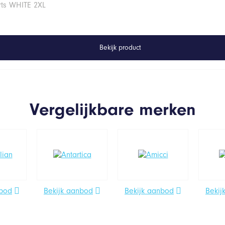
rts WHITE 2XL
Bekijk product
Vergelijkbare merken
nbod
Bekijk aanbod
Bekijk aanbod
Bekij