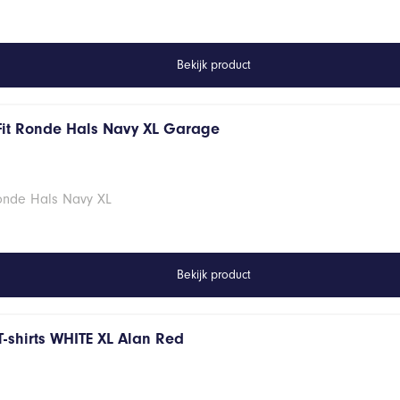
Bekijk product
Fit Ronde Hals Navy XL Garage
Ronde Hals Navy XL
Bekijk product
T-shirts WHITE XL Alan Red