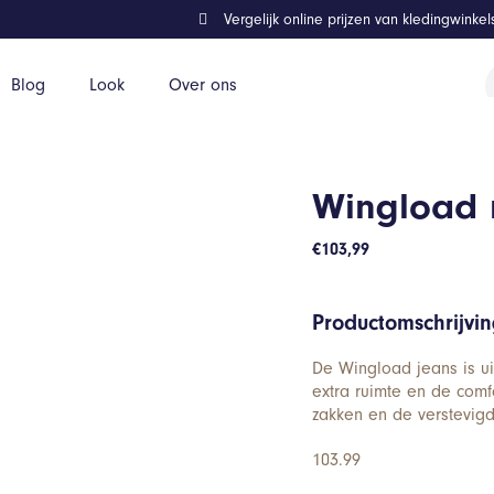
Vergelijk online prijzen van kledingwinke
P
Blog
Look
Over ons
z
Wingload r
€
103,99
Productomschrijvi
De Wingload jeans is uit
extra ruimte en de comfo
zakken en de verstevigd
103.99