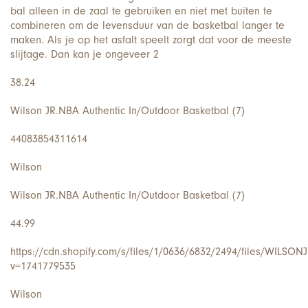
bal alleen in de zaal te gebruiken en niet met buiten te
combineren om de levensduur van de basketbal langer te
maken. Als je op het asfalt speelt zorgt dat voor de meeste
slijtage. Dan kan je ongeveer 2
38.24
Wilson JR.NBA Authentic In/Outdoor Basketbal (7)
44083854311614
Wilson
Wilson JR.NBA Authentic In/Outdoor Basketbal (7)
44.99
https://cdn.shopify.com/s/files/1/0636/6832/2494/files/WILSO
v=1741779535
Wilson