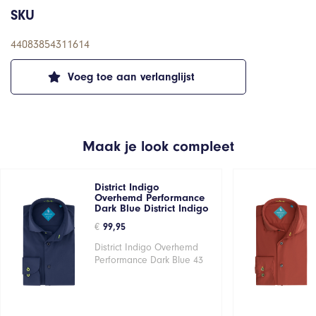
SKU
44083854311614
Voeg toe aan verlanglijst
Maak je look compleet
District Indigo
Overhemd Performance
Dark Blue District Indigo
€
99,95
District Indigo Overhemd
Performance Dark Blue 43