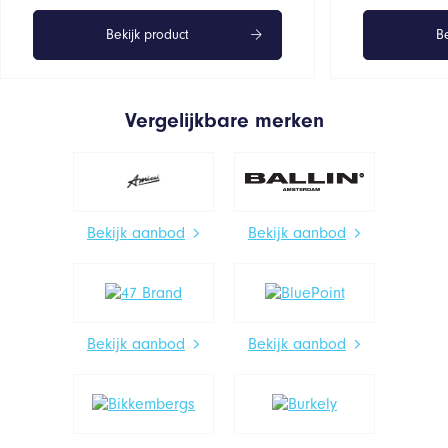
Bekijk product
Be
Vergelijkbare merken
Bekijk aanbod
Bekijk aanbod
Bekijk aanbod
Bekijk aanbod