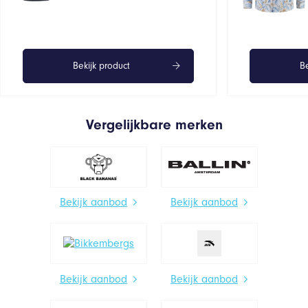
Bekijk product
Be
Vergelijkbare merken
Bekijk aanbod
Bekijk aanbod
Bekijk aanbod
Bekijk aanbod