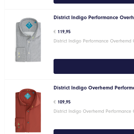
District Indigo Performance Over
€
119,95
District Indigo Performance Overhemd
District Indigo Overhemd Perform
€
109,95
District Indigo Overhemd Performance 