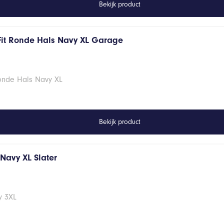
Bekijk product
Fit Ronde Hals Navy XL Garage
Ronde Hals Navy XL
Bekijk product
s Navy XL Slater
vy 3XL