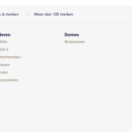
ls & merken
Meer dan 100 merken
Heren
Dames
hirts
Accessoires
olo’s
Overhemden
Jassen
ruien
ccessoires