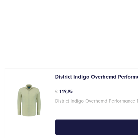
District Indigo Overhemd Performa
€
119,95
District Indigo Overhemd Performance 