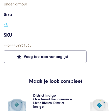
Under armour
Size
45
SKU
44544459931838
Voeg toe aan verlanglijst
Maak je look compleet
District Indigo
Overhemd Performance
Licht Blauw District
Indigo