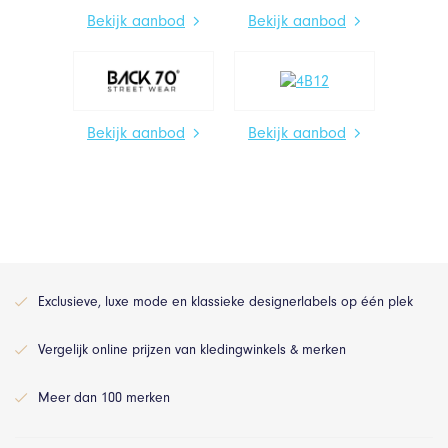
Bekijk aanbod
Bekijk aanbod
Bekijk aanbod
Bekijk aanbod
Exclusieve, luxe mode en klassieke designerlabels op één plek
Vergelijk online prijzen van kledingwinkels & merken
Meer dan 100 merken