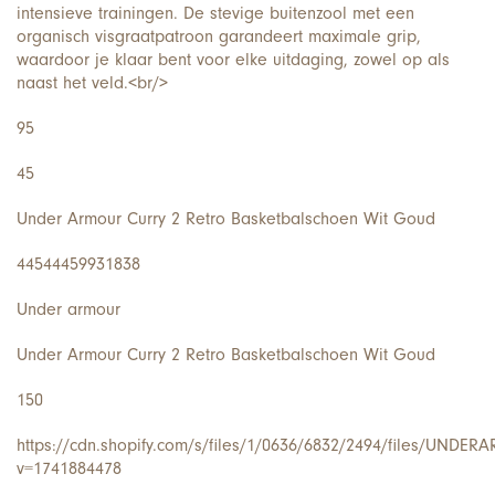
intensieve trainingen. De stevige buitenzool met een
organisch visgraatpatroon garandeert maximale grip,
waardoor je klaar bent voor elke uitdaging, zowel op als
naast het veld.<br/>
95
45
Under Armour Curry 2 Retro Basketbalschoen Wit Goud
44544459931838
Under armour
Under Armour Curry 2 Retro Basketbalschoen Wit Goud
150
https://cdn.shopify.com/s/files/1/0636/6832/2494/files/UND
v=1741884478