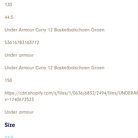
130
44.5
Under Armour Curry 12 Basketbalschoen Groen
53616783163772
Under armour
Under Armour Curry 12 Basketbalschoen Groen
150
https://cdn.shopify.com/s/files/1/0636/6832/2494/files/UNDE
v=1740672523
Under armour
Size
44.5