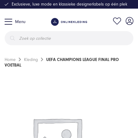
Exclusieve, luxe mode en klassieke designerlabels op één plek
Menu
Producten
zoeken
Home
Kleding
UEFA CHAMPIONS LEAGUE FINAL PRO
VOETBAL