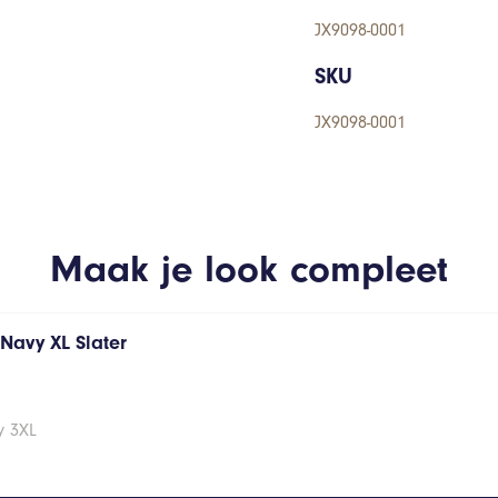
JX9098-0001
SKU
JX9098-0001
Maak je look compleet
s Navy XL Slater
vy 3XL