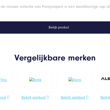
 de nieuwe collectie van Parajumpers is een zwartkleurige cap a
Bekijk product
Vergelijkbare merken
nbod
Bekijk aanbod
Bekijk aanbod
Bekij