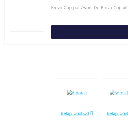
Bravo Cap pet Zwart. De Bravo Cap uit
Bekijk aanbod
Bekijk aa