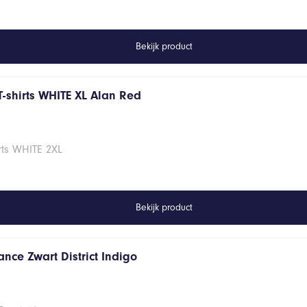
Bekijk product
T-shirts WHITE XL Alan Red
rts WHITE 2XL
Bekijk product
nce Zwart District Indigo