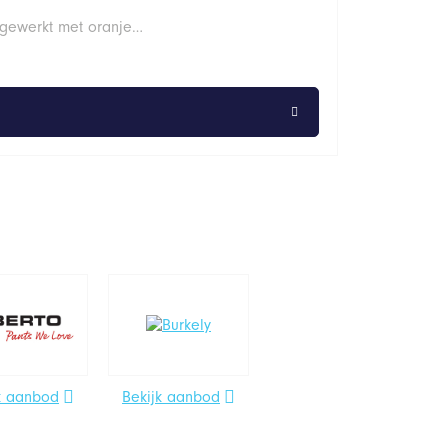
fgewerkt met oranje…
k aanbod
Bekijk aanbod