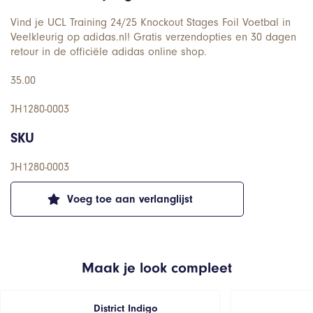
Vind je UCL Training 24/25 Knockout Stages Foil Voetbal in
Veelkleurig op adidas.nl! Gratis verzendopties en 30 dagen
retour in de officiële adidas online shop.
35.00
JH1280-0003
SKU
JH1280-0003
Voeg toe aan verlanglijst
Maak je look compleet
District Indigo