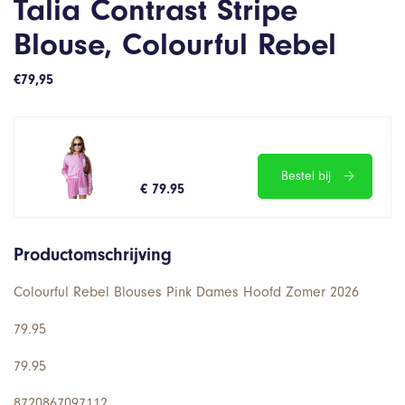
Talia Contrast Stripe
Blouse, Colourful Rebel
€
79,95
Bestel bij
€ 79.95
Productomschrijving
Colourful Rebel Blouses Pink Dames Hoofd Zomer 2026
79.95
79.95
8720867097112