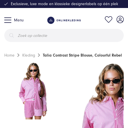
Exclusieve, luxe mode en klassieke designerlabels op één plek
Menu
Producten
zoeken
Home
Kleding
Talia Contrast Stripe Blouse, Colourful Rebel