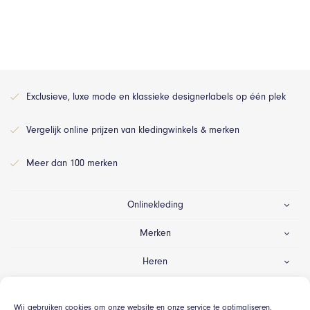
Exclusieve, luxe mode en klassieke designerlabels op één plek
Vergelijk online prijzen van kledingwinkels & merken
Meer dan 100 merken
Onlinekleding
Merken
Heren
Dames
Wij gebruiken cookies om onze website en onze service te optimaliseren.