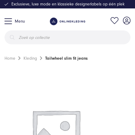
Exclusieve, luxe mode en klassieke designerlabels op één plek
Menu
Producten
zoeken
Home
Kleding
Tailwheel slim fit jeans