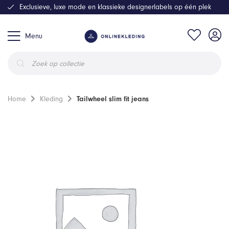
Exclusieve, luxe mode en klassieke designerlabels op één plek
Menu
Producten
zoeken
Home
Kleding
Tailwheel slim fit jeans