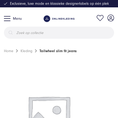
Exclusieve, luxe mode en klassieke designerlabels op één plek
Menu
Producten
zoeken
Home
Kleding
Tailwheel slim fit jeans