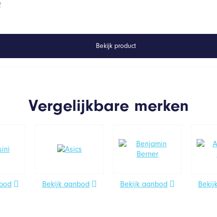
2
Bekijk product
Vergelijkbare merken
nbod
Bekijk aanbod
Bekijk aanbod
Bekij