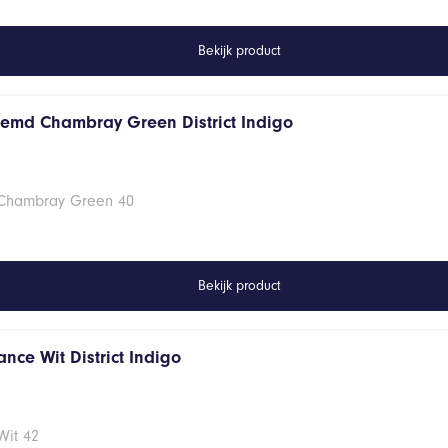
Bekijk product
hemd Chambray Green District Indigo
 Chambray Green 40
Bekijk product
nce Wit District Indigo
Wit 42