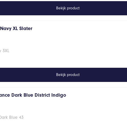
Bekijk product
s Navy XL Slater
vy 3XL
Bekijk product
nce Dark Blue District Indigo
Dark Blue 43