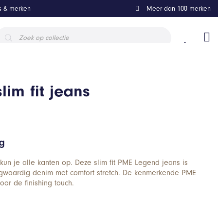
ls & merken
Meer dan 100 merken
roducten
oeken
lim fit jeans
ng
kun je alle kanten op. Deze slim fit PME Legend jeans is
gwaardig denim met comfort stretch. De kenmerkende PME
oor de finishing touch.