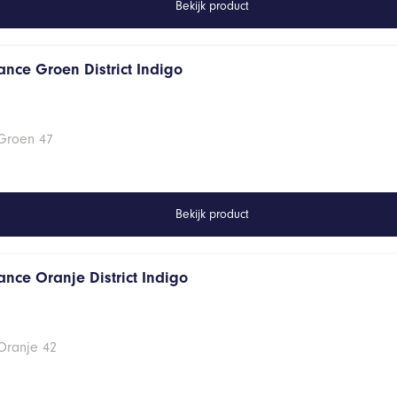
Bekijk product
ance Groen District Indigo
 Groen 47
Bekijk product
ance Oranje District Indigo
Oranje 42