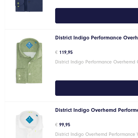
District Indigo Performance Over
€
119,95
District Indigo Performance Overhemd
District Indigo Overhemd Performa
€
99,95
District Indigo Overhemd Performance 