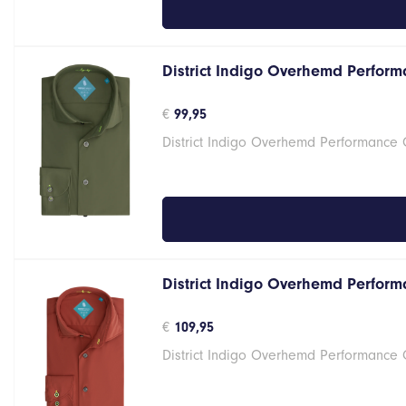
District Indigo Overhemd Perform
€
99,95
District Indigo Overhemd Performance
District Indigo Overhemd Perform
€
109,95
District Indigo Overhemd Performance 