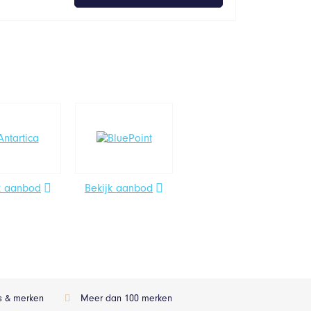
k aanbod
Bekijk aanbod
ls & merken
Meer dan 100 merken