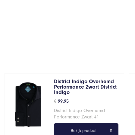
District Indigo Overhemd
Performance Zwart District
Indigo
€
99,95
District Indigo Overhemd
Performance Zwart 41
Bekijk product