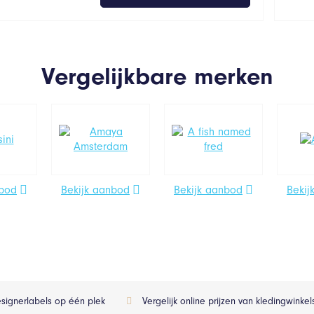
Vergelijkbare merken
nbod
Bekijk aanbod
Bekijk aanbod
Bekij
esignerlabels op één plek
Vergelijk online prijzen van kledingwinke