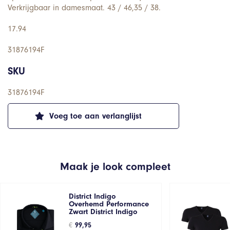
Verkrijgbaar in damesmaat. 43 / 46,35 / 38.
17.94
31876194F
SKU
31876194F
Voeg toe aan verlanglijst
Maak je look compleet
District Indigo
Overhemd Performance
Zwart District Indigo
€
99,95