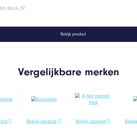
tch Black 39
Bekijk product
Vergelijkbare merken
nbod
Bekijk aanbod
Bekijk aanbod
Bekij