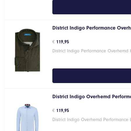
District Indigo Performance Over
€
119,95
District Indigo Performance Overhemd
District Indigo Overhemd Performa
€
119,95
District Indigo Overhemd Performance 