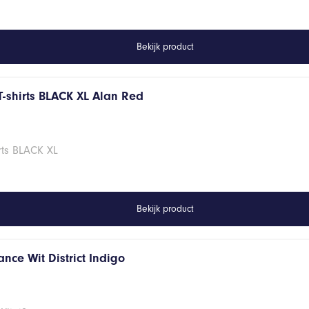
Bekijk product
T-shirts BLACK XL Alan Red
rts BLACK XL
Bekijk product
nce Wit District Indigo