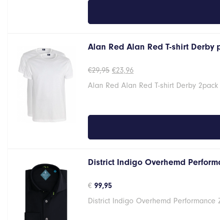
Alan Red Alan Red T-shirt Derby
Oorspronkelijke
Huidige
€
29,95
€
23,96
prijs
prijs
Alan Red Alan Red T-shirt Derby 2pack
was:
is:
€29,95.
€23,96.
District Indigo Overhemd Performa
€
99,95
District Indigo Overhemd Performance 