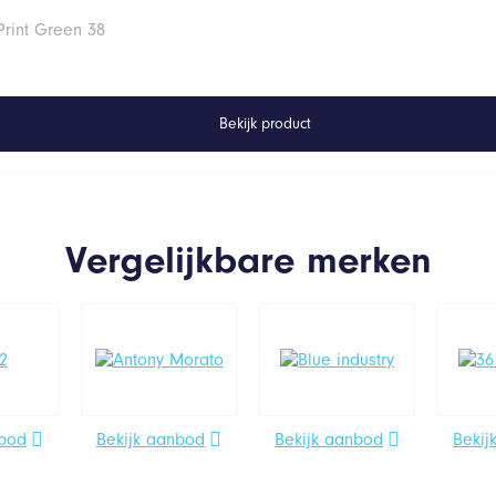
Print Green 38
Bekijk product
Vergelijkbare merken
nbod
Bekijk aanbod
Bekijk aanbod
Bekij