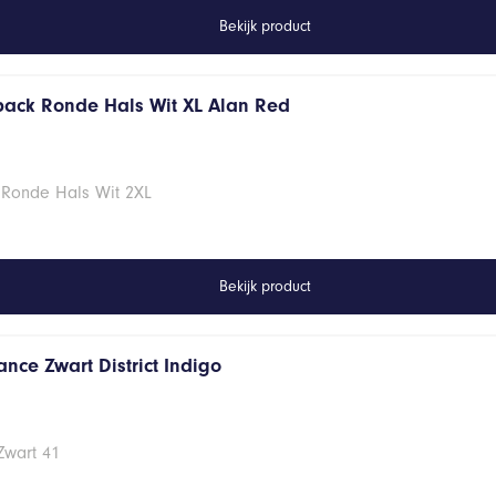
Bekijk product
 pack Ronde Hals Wit XL Alan Red
 Ronde Hals Wit 2XL
Bekijk product
nce Zwart District Indigo
Zwart 41