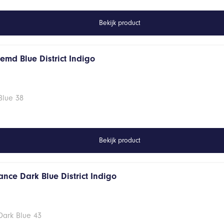
Bekijk product
emd Blue District Indigo
Blue 38
Bekijk product
nce Dark Blue District Indigo
Dark Blue 43