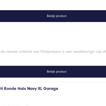
Bekijk product
 de nieuwe collectie van Parajumpers is een zwartkleurige cap a
Bekijk product
Fit Ronde Hals Navy XL Garage