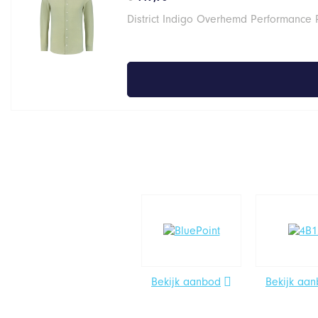
District Indigo Overhemd Performance 
Bekijk aanbod
Bekijk aa