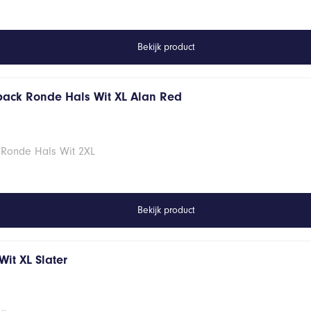
Bekijk product
 pack Ronde Hals Wit XL Alan Red
 Ronde Hals Wit 2XL
Bekijk product
it XL Slater