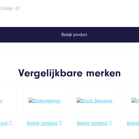
Oranje 42
Bekijk product
Vergelijkbare merken
nbod
Bekijk aanbod
Bekijk aanbod
Bekij