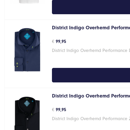
District Indigo Overhemd Performa
€
99,95
District Indigo Overhemd Performance 
District Indigo Overhemd Performa
€
99,95
District Indigo Overhemd Performance 