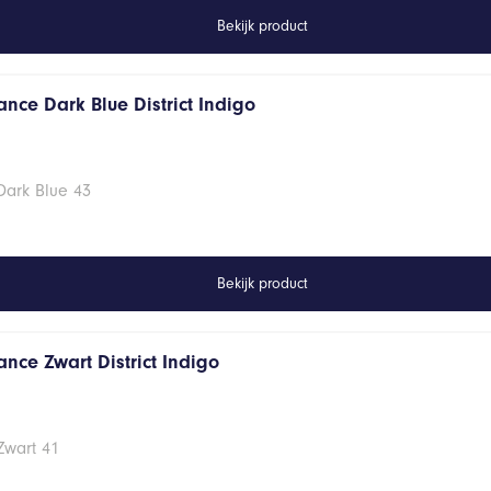
Bekijk product
nce Dark Blue District Indigo
Dark Blue 43
Bekijk product
nce Zwart District Indigo
Zwart 41