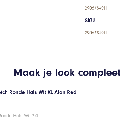
29067849H
SKU
29067849H
Maak je look compleet
retch Ronde Hals Wit XL Alan Red
 Ronde Hals Wit 2XL