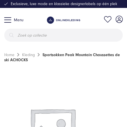
Exclusieve, luxe mode en klassieke designerlabels op één plek
Menu
Producten
zoeken
Home
Kleding
Sportsokken Peak Mountain Chaussettes de
ski ACHOCKS