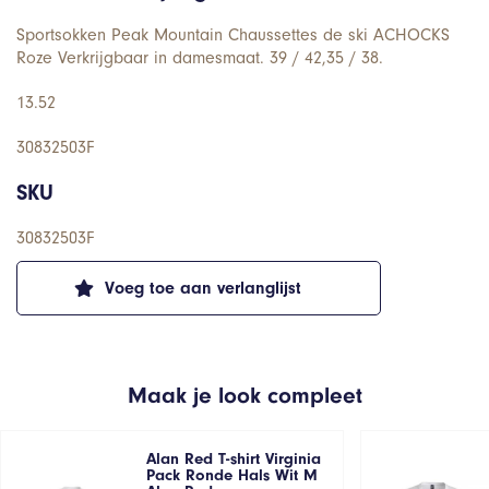
Sportsokken Peak Mountain Chaussettes de ski ACHOCKS
Roze Verkrijgbaar in damesmaat. 39 / 42,35 / 38.
13.52
30832503F
SKU
30832503F
Voeg toe aan verlanglijst
Maak je look compleet
Alan Red T-shirt Virginia
Pack Ronde Hals Wit M