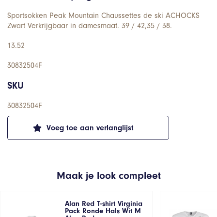
Sportsokken Peak Mountain Chaussettes de ski ACHOCKS
Zwart Verkrijgbaar in damesmaat. 39 / 42,35 / 38.
13.52
30832504F
SKU
30832504F
Voeg toe aan verlanglijst
Maak je look compleet
Alan Red T-shirt Virginia
Pack Ronde Hals Wit M