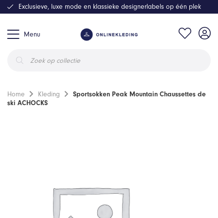
Exclusieve, luxe mode en klassieke designerlabels op één plek
Menu
Producten
zoeken
Home
Kleding
Sportsokken Peak Mountain Chaussettes de
ski ACHOCKS