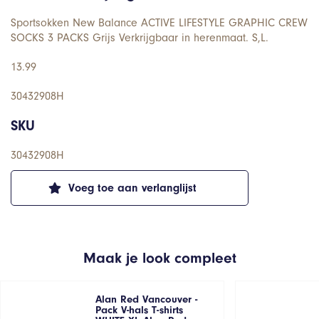
Sportsokken New Balance ACTIVE LIFESTYLE GRAPHIC CREW
SOCKS 3 PACKS Grijs Verkrijgbaar in herenmaat. S,L.
13.99
30432908H
SKU
30432908H
Voeg toe aan verlanglijst
Maak je look compleet
Alan Red Vancouver -
Pack V-hals T-shirts