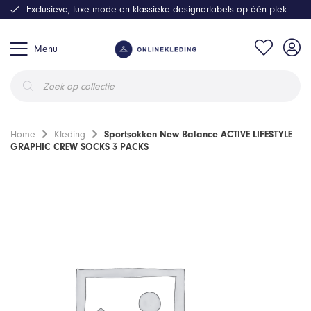
Exclusieve, luxe mode en klassieke designerlabels op één plek
Menu
Producten
zoeken
Home
Kleding
Sportsokken New Balance ACTIVE LIFESTYLE
GRAPHIC CREW SOCKS 3 PACKS