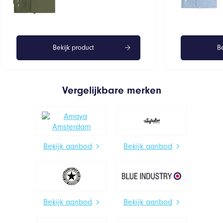
Bekijk product
Be
Vergelijkbare merken
Bekijk aanbod
Bekijk aanbod
Bekijk aanbod
Bekijk aanbod