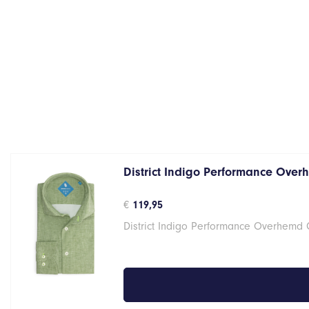
District Indigo Performance Over
€
119,95
District Indigo Performance Overhemd