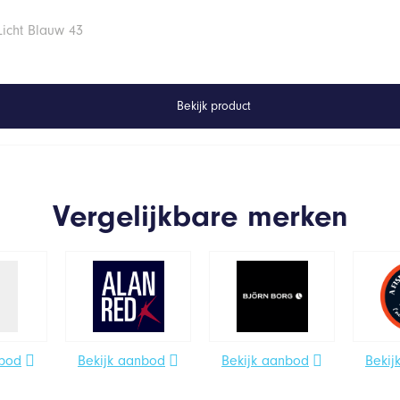
Licht Blauw 43
Bekijk product
Vergelijkbare merken
nbod
Bekijk aanbod
Bekijk aanbod
Bekij