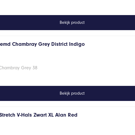
Bekijk product
hemd Chambray Grey District Indigo
 Chambray Grey 38
Bekijk product
Stretch V-Hals Zwart XL Alan Red