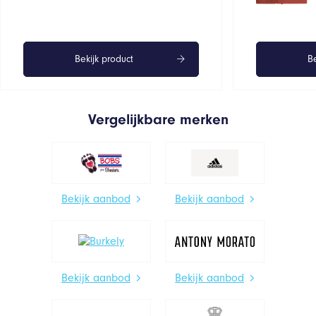
Bekijk product
Be
Vergelijkbare merken
Bekijk aanbod
Bekijk aanbod
Bekijk aanbod
Bekijk aanbod