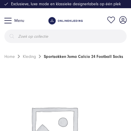
Exclusieve, luxe mode en klassieke designerlabels op één plek
Menu
Producten
zoeken
Home
Kleding
Sportsokken Joma Calcio 24 Football Socks