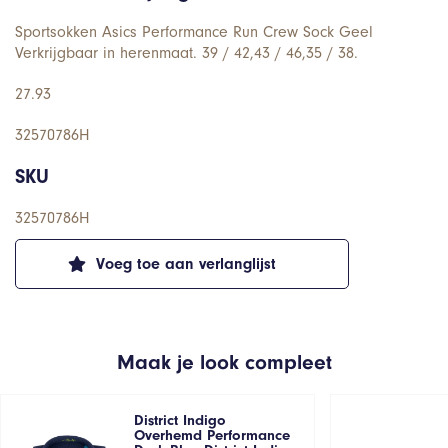
Sportsokken Asics Performance Run Crew Sock Geel
Verkrijgbaar in herenmaat. 39 / 42,43 / 46,35 / 38.
27.93
32570786H
SKU
32570786H
Voeg toe aan verlanglijst
Maak je look compleet
District Indigo
Overhemd Performance