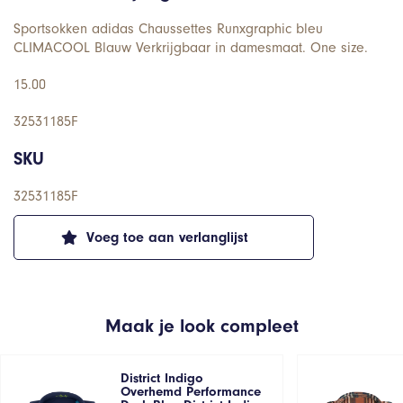
Sportsokken adidas Chaussettes Runxgraphic bleu
CLIMACOOL Blauw Verkrijgbaar in damesmaat. One size.
15.00
32531185F
SKU
32531185F
Voeg toe aan verlanglijst
Maak je look compleet
District Indigo
Overhemd Performance