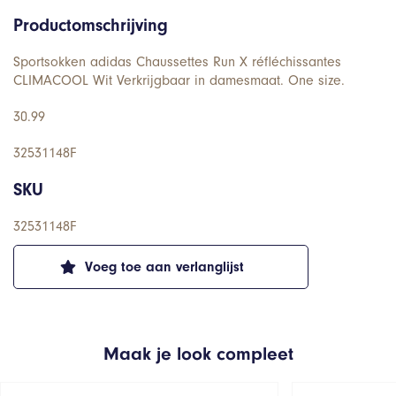
Productomschrijving
Sportsokken adidas Chaussettes Run X réfléchissantes
CLIMACOOL Wit Verkrijgbaar in damesmaat. One size.
30.99
32531148F
SKU
32531148F
Voeg toe aan verlanglijst
Maak je look compleet