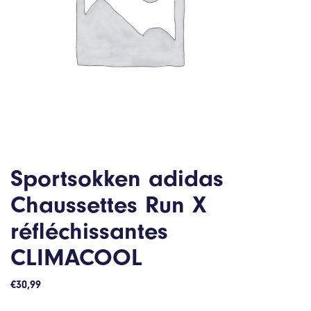
Sportsokken adidas
Chaussettes Run X
réfléchissantes
CLIMACOOL
€
30,99