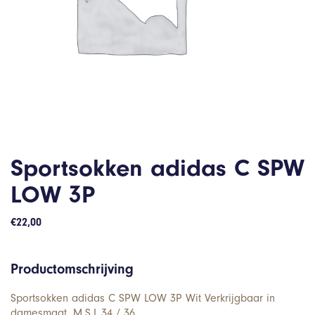
Sportsokken adidas C SPW
LOW 3P
€
22,00
Productomschrijving
Sportsokken adidas C SPW LOW 3P Wit Verkrijgbaar in
damesmaat. M,S,L,34 / 36.