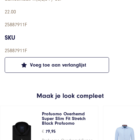
22.00
25887911F
SKU
25887911F
Voeg toe aan verlanglijst
Maak je look compleet
Profuomo Overhemd
Super Slim Fit Stretch
Black Profuomo
€
79,95