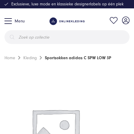
Exclusieve, luxe mode en klassieke designerlabels op één plek
Menu
Producten
zoeken
Home
Kleding
Sportsokken adidas C SPW LOW 3P