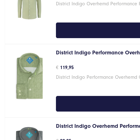
District Indigo Overhemd Performance 
District Indigo Performance Over
€
119,95
District Indigo Performance Overhemd
District Indigo Overhemd Performa