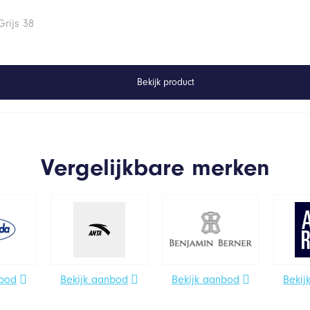
rijs 38
Bekijk product
Vergelijkbare merken
nbod
Bekijk aanbod
Bekijk aanbod
Bekij