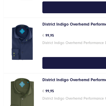
District Indigo Overhemd Performa
€
99,95
District Indigo Overhemd Performance 
District Indigo Overhemd Perform
€
99,95
District Indigo Overhemd Performance