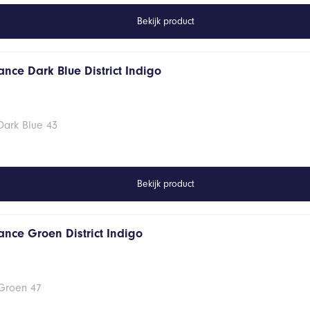
Bekijk product
nce Dark Blue District Indigo
Dark Blue 43
Bekijk product
ance Groen District Indigo
 Groen 47