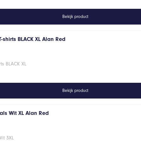
Bekijk product
T-shirts BLACK XL Alan Red
rts BLACK XL
Bekijk product
hals Wit XL Alan Red
Wit 3XL