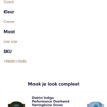
Coach
Kleur
Creme
Maat
one size
SKU
198685110685
Maak je look compleet
District Indigo
Performance Overhemd
Herringbone Groen