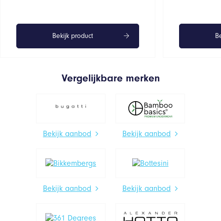
Bekijk product
Be
Vergelijkbare merken
Bekijk aanbod
Bekijk aanbod
Bekijk aanbod
Bekijk aanbod