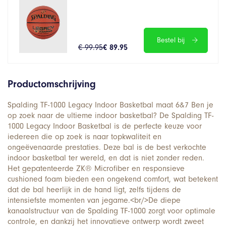
Bestel bij
€ 99.95
€ 89.95
Productomschrijving
Spalding TF-1000 Legacy Indoor Basketbal maat 6&7 Ben je
op zoek naar de ultieme indoor basketbal? De Spalding TF-
1000 Legacy Indoor Basketbal is de perfecte keuze voor
iedereen die op zoek is naar topkwaliteit en
ongeëvenaarde prestaties. Deze bal is de best verkochte
indoor basketbal ter wereld, en dat is niet zonder reden.
Het gepatenteerde ZK® Microfiber en responsieve
cushioned foam bieden een ongekend comfort, wat betekent
dat de bal heerlijk in de hand ligt, zelfs tijdens de
intensiefste momenten van jegame.<br/>De diepe
kanaalstructuur van de Spalding TF-1000 zorgt voor optimale
controle, en dankzij het innovatieve ontwerp wordt zweet