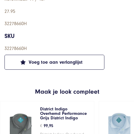
27.95
32278660H
SKU
32278660H
Voeg toe aan verlanglijst
Maak je look compleet
District Indigo
Overhemd Performance
Grijs District Indigo
€
99,95