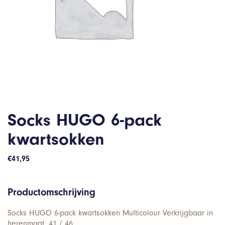
Socks HUGO 6-pack
kwartsokken
€
41,95
Productomschrijving
Socks HUGO 6-pack kwartsokken Multicolour Verkrijgbaar in
herenmaat. 41 / 46.