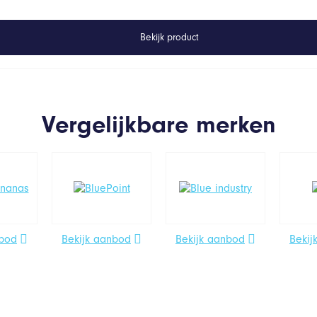
Bekijk product
Vergelijkbare merken
nbod
Bekijk aanbod
Bekijk aanbod
Bekij