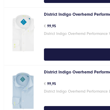
District Indigo Overhemd Performa
€
99,95
District Indigo Overhemd Performance 
District Indigo Overhemd Performa
€
99,95
District Indigo Overhemd Performance 