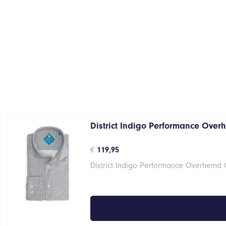
District Indigo Performance Over
€
119,95
District Indigo Performance Overhemd