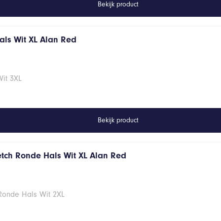
Bekijk product
hals Wit XL Alan Red
Wit 3XL
Bekijk product
retch Ronde Hals Wit XL Alan Red
 Ronde Hals Wit 2XL