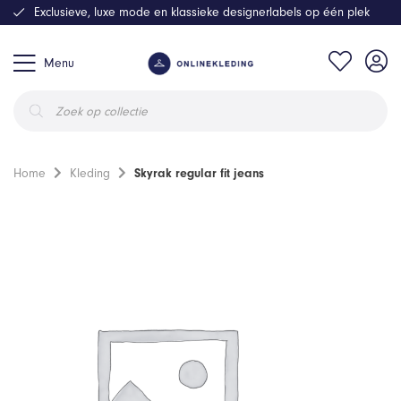
Exclusieve, luxe mode en klassieke designerlabels op één plek
Menu
Producten
zoeken
Home
Kleding
Skyrak regular fit jeans