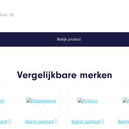
Blue 38
Bekijk product
Vergelijkbare merken
nbod
Bekijk aanbod
Bekijk aanbod
Bekij