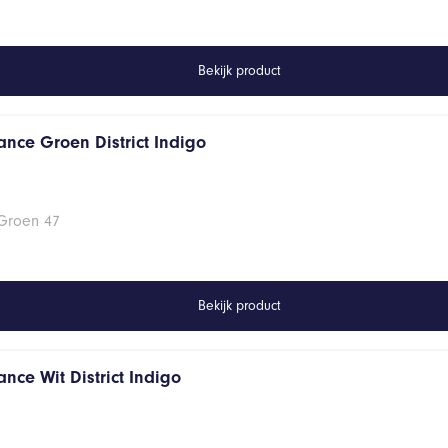
Bekijk product
ance Groen District Indigo
 Groen 47
Bekijk product
nce Wit District Indigo