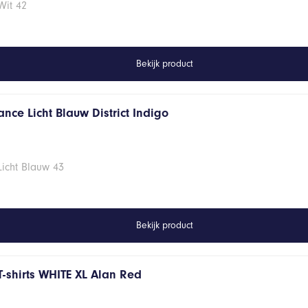
Wit 42
Bekijk product
nce Licht Blauw District Indigo
Licht Blauw 43
Bekijk product
T-shirts WHITE XL Alan Red