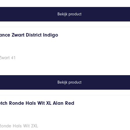
Bekijk product
nce Zwart District Indigo
Zwart 41
Bekijk product
retch Ronde Hals Wit XL Alan Red
 Ronde Hals Wit 2XL