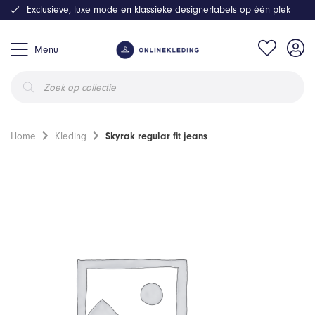
Exclusieve, luxe mode en klassieke designerlabels op één plek
Menu
Producten
zoeken
Home
Kleding
Skyrak regular fit jeans