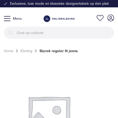
Exclusieve, luxe mode en klassieke designerlabels op één plek
Menu
Producten
zoeken
Home
Kleding
Skyrak regular fit jeans