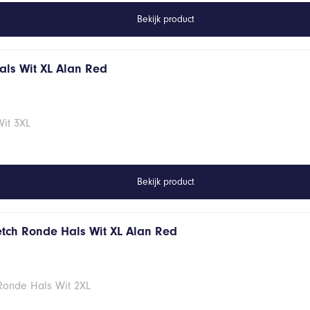
Bekijk product
hals Wit XL Alan Red
Wit 3XL
Bekijk product
retch Ronde Hals Wit XL Alan Red
 Ronde Hals Wit 2XL