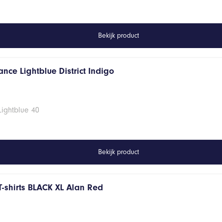
Bekijk product
nce Lightblue District Indigo
Lightblue 40
Bekijk product
T-shirts BLACK XL Alan Red