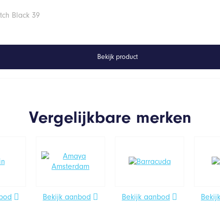
tch Black 39
Bekijk product
Vergelijkbare merken
nbod
Bekijk aanbod
Bekijk aanbod
Bekij