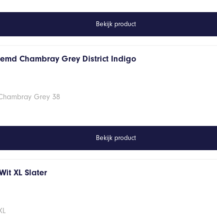
Bekijk product
hemd Chambray Grey District Indigo
 Chambray Grey 38
Bekijk product
it XL Slater
XL