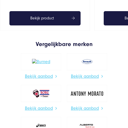
Bekijk product
Be
Vergelijkbare merken
Bekijk aanbod
Bekijk aanbod
Bekijk aanbod
Bekijk aanbod