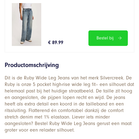
Bestel bij
€ 89.99
Productomschrijving
Dit is de Ruby Wide Leg Jeans van het merk Silvercreek. De
Ruby is onze 5 pocket high-rise wide leg fit– een silhouet dat
helemaal past bij het huidige straatbeeld. De taille zit hoog
en aangesloten, de pijpen lopen recht en wijd. De jeans
heeft als extra detail een koord in de tailleband en een
ritssluiting. Flatterend én comfortabel dankzij de comfort
stretch denim met 1% elastaan. Liever iets minder
aangesloten? Bestel Ruby Wide Leg Jeans gerust een maat
groter voor een relaxter silhouet.