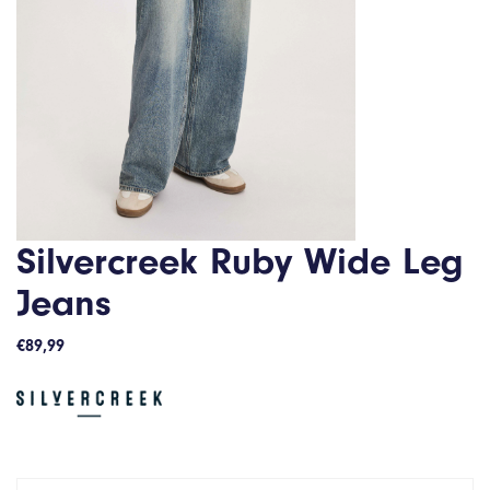
Silvercreek Ruby Wide Leg
Jeans
€
89,99