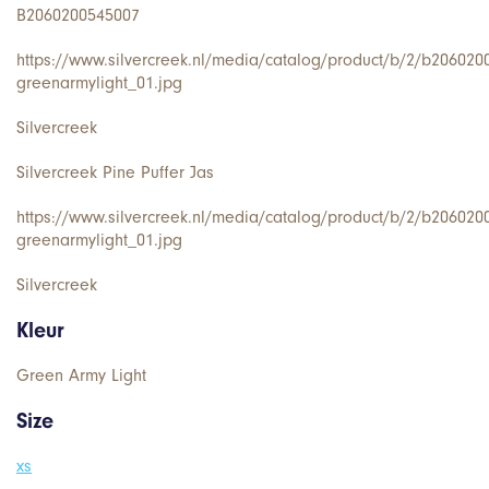
B2060200545007
https://www.silvercreek.nl/media/catalog/product/b/2/b206020
greenarmylight_01.jpg
Silvercreek
Silvercreek Pine Puffer Jas
https://www.silvercreek.nl/media/catalog/product/b/2/b206020
greenarmylight_01.jpg
Silvercreek
Kleur
Green Army Light
Size
xs