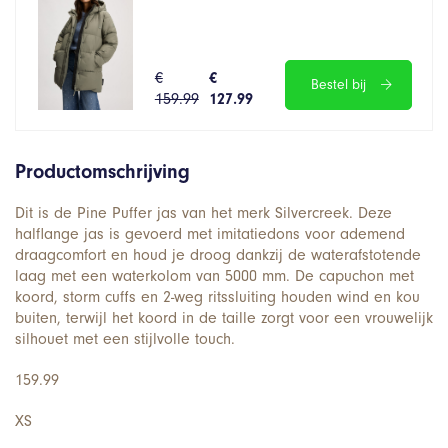
€
€
Bestel bij
159.99
127.99
Productomschrijving
Dit is de Pine Puffer jas van het merk Silvercreek. Deze
halflange jas is gevoerd met imitatiedons voor ademend
draagcomfort en houd je droog dankzij de waterafstotende
laag met een waterkolom van 5000 mm. De capuchon met
koord, storm cuffs en 2-weg ritssluiting houden wind en kou
buiten, terwijl het koord in de taille zorgt voor een vrouwelijk
silhouet met een stijlvolle touch.
159.99
XS