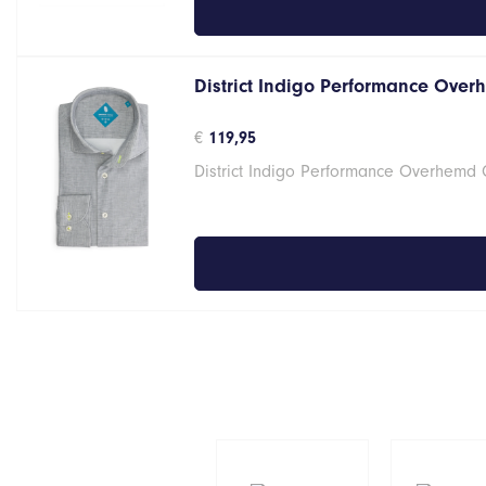
District Indigo Performance Over
€
119,95
District Indigo Performance Overhemd