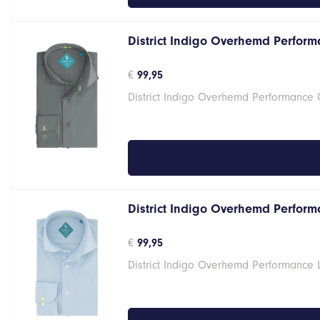
District Indigo Overhemd Performa
€
99,95
District Indigo Overhemd Performance G
District Indigo Overhemd Performa
€
99,95
District Indigo Overhemd Performance 