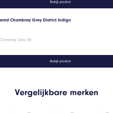
Bekijk product
hemd Chambray Grey District Indigo
 Chambray Grey 38
Bekijk product
Vergelijkbare merken