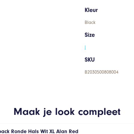
Kleur
Black
Size
l
SKU
B2030500808004
Maak je look compleet
 pack Ronde Hals Wit XL Alan Red