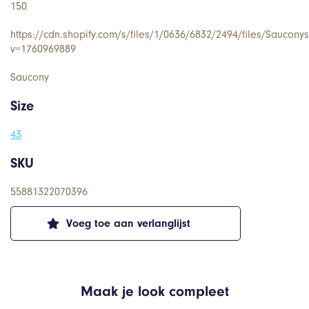
150
https://cdn.shopify.com/s/files/1/0636/6832/2494/files/Saucon
v=1760969889
Saucony
Size
43
SKU
55881322070396
Voeg toe aan verlanglijst
Maak je look compleet