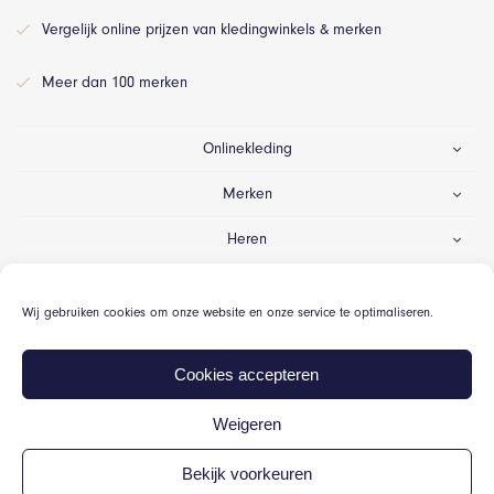
Vergelijk online prijzen van kledingwinkels & merken
Meer dan 100 merken
Onlinekleding
Merken
Heren
Dames
Wij gebruiken cookies om onze website en onze service te optimaliseren.
Gelegenheid
Cookies accepteren
Weigeren
© Onlinekleding.nl 2026
Bekijk voorkeuren
Algemene voorwaarden
Cookiebeleid