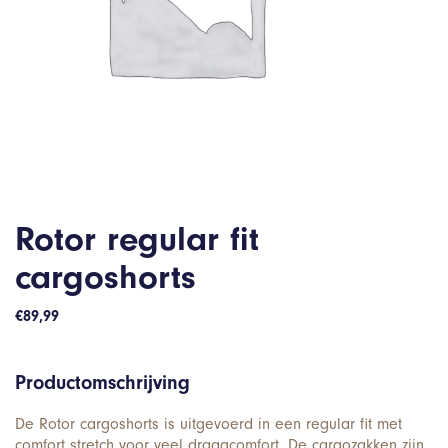
Rotor regular fit
cargoshorts
€
89,99
Productomschrijving
De Rotor cargoshorts is uitgevoerd in een regular fit met
comfort stretch voor veel draagcomfort. De cargozakken zijn