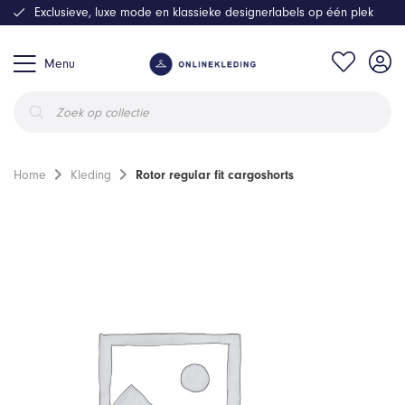
Exclusieve, luxe mode en klassieke designerlabels op één plek
Menu
Producten
zoeken
Home
Kleding
Rotor regular fit cargoshorts