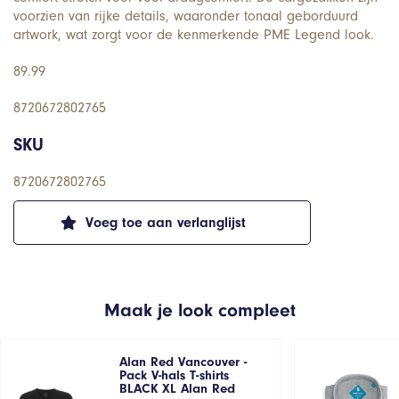
voorzien van rijke details, waaronder tonaal geborduurd
artwork, wat zorgt voor de kenmerkende PME Legend look.
89.99
8720672802765
SKU
8720672802765
Voeg toe aan verlanglijst
Maak je look compleet
Alan Red Vancouver -
Pack V-hals T-shirts
BLACK XL Alan Red