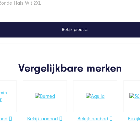
 Ronde Hals Wit 2XL
Bekijk product
Vergelijkbare merken
nbod
Bekijk aanbod
Bekijk aanbod
Bekij