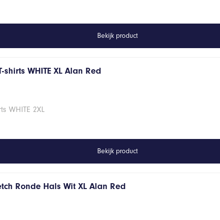
Bekijk product
T-shirts WHITE XL Alan Red
rts WHITE 2XL
Bekijk product
retch Ronde Hals Wit XL Alan Red