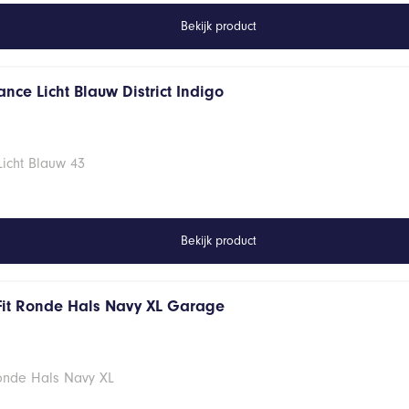
Bekijk product
nce Licht Blauw District Indigo
Licht Blauw 43
Bekijk product
Fit Ronde Hals Navy XL Garage
Ronde Hals Navy XL